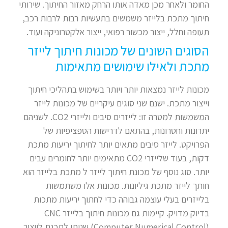
החומר ולאחר מכן מאדה אותו הרחק מאזור החיתוך. שירותי
חיתוך מתכת בלייזר משמשים בתעשיות רבות לרבות רכב,
תעופה וחלל, ייצור מכשור רפואי, ייצור אלקטרוניקה ועוד.
הסוגים השונים של מכונות חיתוך לייזר
מתכת ולאילו שימושים מתאימות
מכונות לייזר נמצאות יותר ויותר בשימוש בתהליכי חיתוך
וייצור מתכת. ישנם שני סוגים עיקריים של מכונות לייזר
המשמשות למטרה זו: לייזרים סיבים ולייזרי CO2. לשניהם
יתרונות וחסרונות, בהתאם לדרישות הספציפיות של
הפרויקט. לייזר סיבים מתאים יותר לחיתוך יריעות מתכת
דקות, בעוד שלייזרי CO2 מתאימים יותר לחומרים עבים
יותר. סוג נוסף של מכונת חיתוך לייזר ל מתכת בלייזר הוא
חותך לייזר מתכת גיליונות. מכונות אלו משתמשות
בלייזרים בעלי עוצמה גבוהה כדי לחתוך יריעות מתכות
בדיוק מדויק. קיימות גם מכונות חיתוך בלייזר CNC
(Computer Numerical Control) שניתן לתכנת לייצור