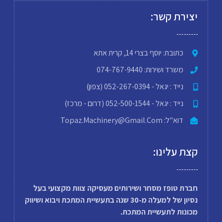
יצירת קשר:
כתובת: יוסף בצרי 14, קרית אתא
משרד ושירות: 074-767-9440
נייד : יגאל - 052-267-0394 (צפון)
נייד : יגאל - 052-500-1544 (דרום - מרכז)
דוא"ל: Topaz.machinery@gmail.com
קצת עלינו:
חברת טופז מסחר ושירותים מעסיקה צוות מקצועי בעל
נסיון של למעלה מ-30 שנה בתעשיית המתכת ויבוא ושיווק
מכונות לתעשיית המתכת.