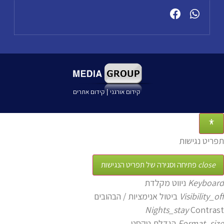
קידום אורגני
קידום אתרים
|
תפריט נגישות
close
פתיחה וסגירה של תפריט הנגישות
Keyboard
ניווט מקלדת
Visibility_off
ביטול אנימציות / הבהובים
Nights_stay
Contrast
Format_size
הגדלת טקסט