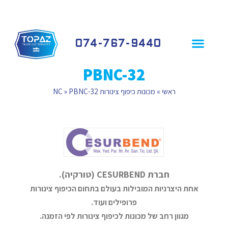
074-767-9440
פרופיל חברה
שירותי החברה
לקוחות ממליצים
PBNC-32
ראשי
»
מכונות כיפוף צינורות NC
PBNC-32
»
חברת CESURBEND (טורקיה).
אחת היצרניות המובילות בעולם בתחום הכיפוף צינורות
פרופילים ועוד.
מגוון רחב של מכונות לכיפוף צינורות לפי הזמנה.