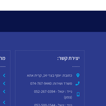
יצירת קשר:
מחל
כתובת: יוסף בצרי 14, קרית אתא
משרד ושירות: 074-767-9440
נייד : יגאל - 052-267-0394
(צפון)
נייד : יגאל - 052-500-1544