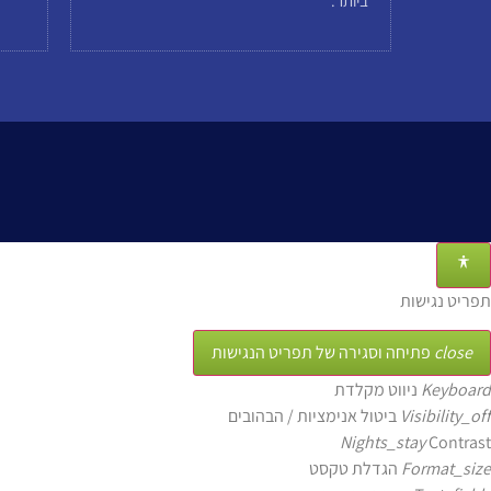
ביותר.
תפריט נגישות
close
פתיחה וסגירה של תפריט הנגישות
Keyboard
ניווט מקלדת
Visibility_off
ביטול אנימציות / הבהובים
Nights_stay
Contrast
Format_size
הגדלת טקסט