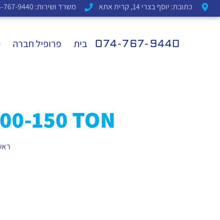
כתובת: יוסף בצרי 14, קרית אתא
משרד ושירות: 074-767-9440
074-767-9440
בית
פרופיל חברה
מ
00-150 TON
ראש