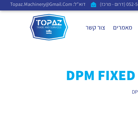
דוא"ל: Topaz.machinery@gmail.com
מאמרים
צור קשר
DPM FIXED
DP