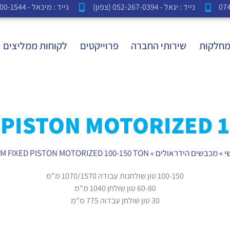
נייד : יגאל - 052-267-0394 (צפון)
נייד : מיכאל - 052-500-1544 (דרום - מרכז)
חלקות
שירותי החברה
פרוייקטים
לקוחות ממליצים
 PISTON MOTORIZED 1
י
»
מכבשים הידראולים
»
M FIXED PISTON MOTORIZED 100-150 TON
100-150 טון שולחנות עבודה 1070/1570 מ"מ
60-80 טון שולחן 1040 מ"מ
30 טון שולחן עבדוה 775 מ"מ