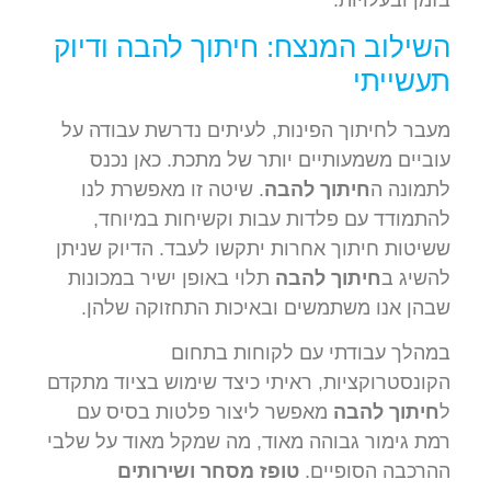
השילוב המנצח: חיתוך להבה ודיוק
תעשייתי
מעבר לחיתוך הפינות, לעיתים נדרשת עבודה על
עוביים משמעותיים יותר של מתכת. כאן נכנס
לתמונה ה
חיתוך להבה
. שיטה זו מאפשרת לנו
להתמודד עם פלדות עבות וקשיחות במיוחד,
ששיטות חיתוך אחרות יתקשו לעבד. הדיוק שניתן
להשיג ב
חיתוך להבה
תלוי באופן ישיר במכונות
שבהן אנו משתמשים ובאיכות התחזוקה שלהן.
במהלך עבודתי עם לקוחות בתחום
הקונסטרוקציות, ראיתי כיצד שימוש בציוד מתקדם
ל
חיתוך להבה
מאפשר ליצור פלטות בסיס עם
רמת גימור גבוהה מאוד, מה שמקל מאוד על שלבי
ההרכבה הסופיים.
טופז מסחר ושירותים