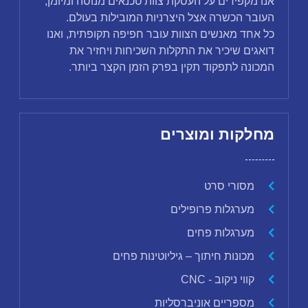
אנו מקפידים על העסקת צוות טכנאים מנוסה ומיומן,
העובר הכשרה אצל היצרניות המובילות בעולם.
כל אחד מאנשים הצוות עובר חפיפה תקופתית, ואנו
דואגים שיכיר את התקלות השכיחות ויחזיר את
המכונה לתפקוד תקין בפרק הזמן הקצר ביותר.
מחלקות ומוצרים
מסורי סרט
מערגלות פרופילים
מערגלות פחים
מכונות חיתוך – גיליוטינות פחים
קווי ניקוב - CNC
מספריים אוניברסליות