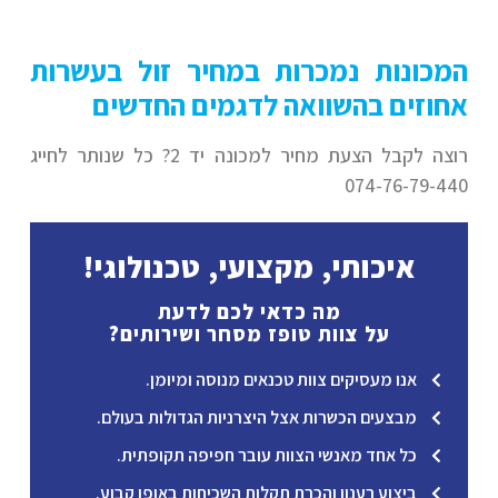
המכונות נמכרות במחיר זול בעשרות
אחוזים בהשוואה לדגמים החדשים
רוצה לקבל הצעת מחיר למכונה יד 2? כל שנותר לחייג
074-76-79-440
איכותי, מקצועי, טכנולוגי!
מה כדאי לכם לדעת
על צוות טופז מסחר ושירותים?
אנו מעסיקים צוות טכנאים מנוסה ומיומן.
מבצעים הכשרות אצל היצרניות הגדולות בעולם.
כל אחד מאנשי הצוות עובר חפיפה תקופתית.
ביצוע רענון והכרת תקלות השכיחות באופן קבוע.