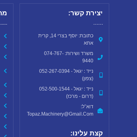
יצירת קשר:
מח
כתובת: יוסף בצרי 14, קרית
אתא
משרד ושירות: 074-767-
9440
נייד : יגאל - 052-267-0394
(צפון)
נייד : יגאל - 052-500-1544
(דרום - מרכז)
דוא"ל:
Topaz.machinery@gmail.com
קצת עלינו: