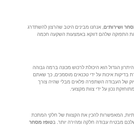
סחר ושירותים
, אנחנו מבינים היטב שהרצון להשתדרג
ו כיצד עסקים רבים מצליחים להגדיל את התפוקה שלהם דווקא באמצעות השקעה חכמה
יתרון הגדול הוא היכולת לרכוש מכונה ברמה גבוהה
 בדיקות איכות על ידי טכנאים מוסמכים, כך שאתם
יוק של העבודה השתפרה פלאים מבלי שהיה צורך
וחזקת נכון על ידי צוות מקצועי.
יות, המאפשרות להכין את הקצוות של חלקי המתכת
לכם מבטיח עבודה חלקה ומהירה יותר. ב
טופז מסחר