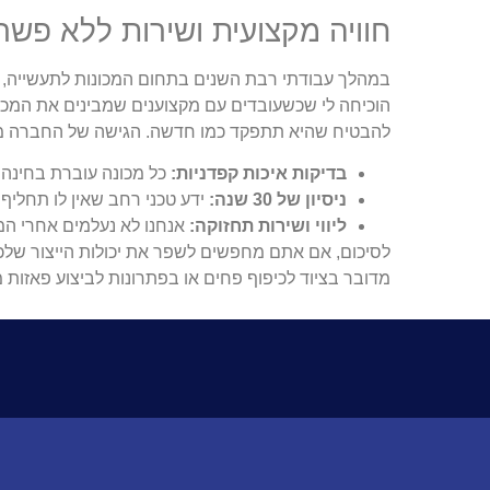
חוויה מקצועית ושירות ללא פשר
במהלך עבודתי רבת השנים בתחום המכונות לתעשייה, נ
הוכיחה לי שכשעובדים עם מקצוענים שמבינים את המכני
להבטיח שהיא תתפקד כמו חדשה. הגישה של החברה מת
בדיקות איכות קפדניות:
כל מכונה עוברת בחינה י
ניסיון של 30 שנה:
ידע טכני רחב שאין לו תחליף.
ליווי ושירות תחזוקה:
אנחנו לא נעלמים אחרי המ
לסיכום, אם אתם מחפשים לשפר את יכולות הייצור שלכם
מדובר בציוד לכיפוף פחים או בפתרונות לביצוע פאזות 