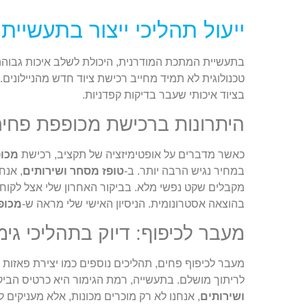
ייעול תהליכי ייצור בתעשיי
בתעשיית המתכת המודרנית, היכולת לשלב איכות גבוה
בציוד איכותי שעבר בדיקות קפדניות.
היתרונות ברכישת מכופפת פחים 
כאשר מדברים על אופטימיזציה של תקציב, רכישת
מכופ
במחיר נגיש הרבה יותר. ב-
טופז מסחר ושירותים
, אנח
מקבלים שקט נפשי מלא. בביקור האחרון שלי אצל לקו
בהוצאה אסטרונומית. הניסיון האישי שלי מראה ש-
מכופ
מעבר לכיפוף: דיוק בתהליכי גימ
מעבר לכיפוף פחים, תהליכים נוספים כמו יצירת פאזות ד
לריתוך מושלם. בתעשייה, רמת הגימור היא כרטיס הביק
ושירותים
, אנחנו לא רק מוכרים מכונות, אלא מעניקים ל