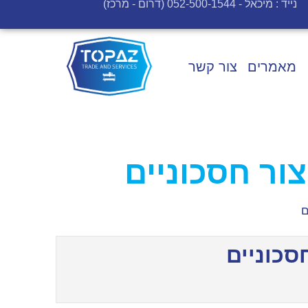
נייד : מיכאל - 052-500-1544 (דרום - מרכז)
מאמרים
צור קשר
ור חסכוניים
ם
סכוניים