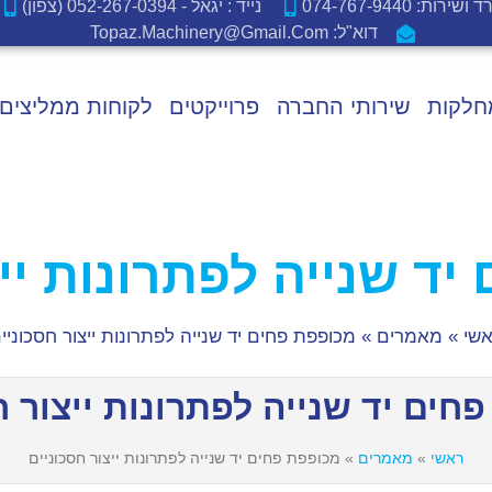
ירות: 074-767-9440
נייד : יגאל - 052-267-0394 (צפון)
דוא"ל: Topaz.machinery@gmail.com
חלקות
שירותי החברה
פרוייקטים
לקוחות ממליצים
יד שנייה לפתרונות ייצ
שי
»
מאמרים
»
מכופפת פחים יד שנייה לפתרונות ייצור חסכוניי
חים יד שנייה לפתרונות ייצור ח
ראשי
»
מאמרים
»
מכופפת פחים יד שנייה לפתרונות ייצור חסכוניים